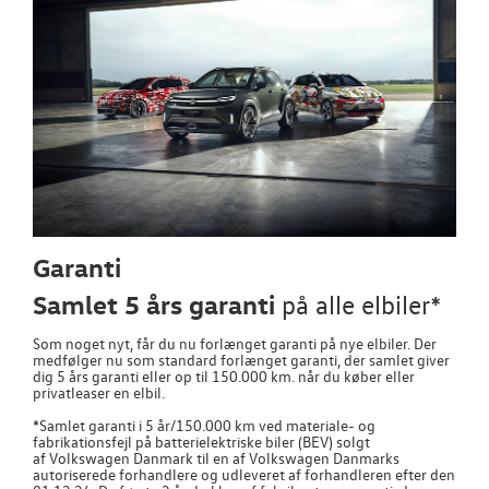
Garanti
Samlet 5 års garanti
på alle elbiler*
Som noget nyt, får du nu forlænget garanti på nye elbiler. Der
medfølger nu som standard forlænget garanti, der samlet giver
dig 5 års garanti eller op til 150.000 km. når du køber eller
privatleaser en elbil.
*Samlet garanti i 5 år/150.000 km ved materiale- og
fabrikationsfejl på batterielektriske biler (BEV) solgt
af
Volkswagen
Danmark til en af
Volkswagen
Danmarks
autoriserede forhandlere og udleveret af forhandleren efter den