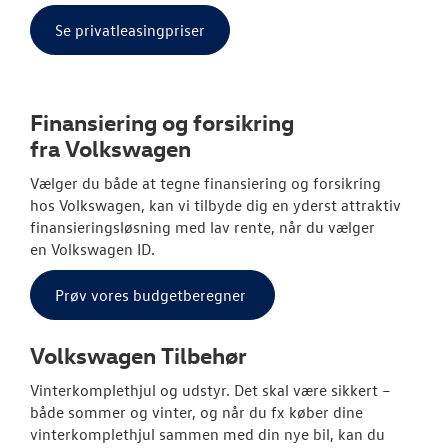
Se privatleasingpriser
Finansiering og forsikring
fra
Volkswagen
Vælger du både at tegne finansiering og forsikring
hos
Volkswagen
, kan vi tilbyde dig en yderst attraktiv
finansieringsløsning med lav rente, når du vælger
en
Volkswagen
ID.
Prøv vores budgetberegner
Volkswagen
Tilbehør
Vinterkomplethjul og udstyr. Det skal være sikkert –
både sommer og vinter, og når du fx køber dine
vinterkomplethjul sammen med din nye bil, kan du