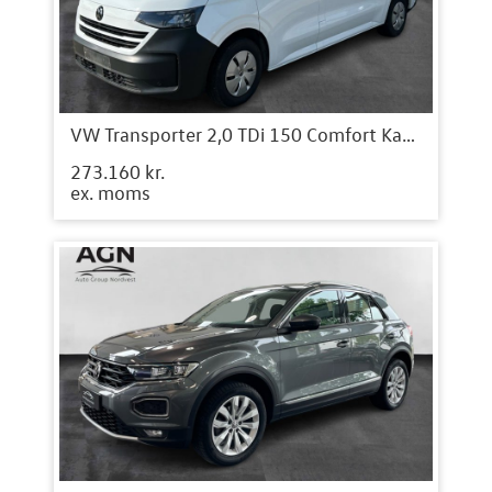
VW Transporter 2,0 TDi 150 Comfort Kassevogn aut. LWB
273.160 kr.
ex. moms