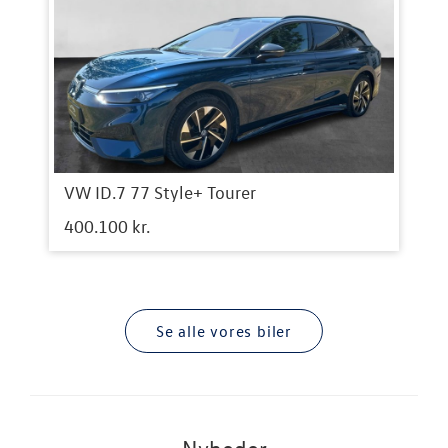
VW ID.7 77 Style+ Tourer
400.100 kr.
Se alle vores biler
Nyheder