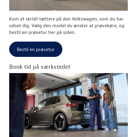
Kom et skridt tættere på den Volkswagen, som du har
udset dig. Vælg den model du ønsker at prøvekøre, og
bestil en prøvetur her på siden.
Bestil en prøvetur
Book tid på værkstedet