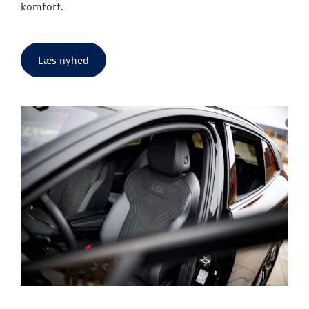
komfort.
Læs nyhed