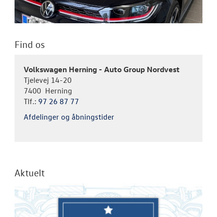
Find os
Volkswagen Herning - Auto Group Nordvest
Tjelevej 14-20
7400 Herning
Tlf.:
97 26 87 77
Afdelinger og åbningstider
Aktuelt