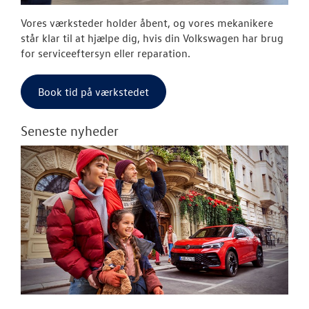
Vores værksteder holder åbent, og vores mekanikere
står klar til at hjælpe dig, hvis din Volkswagen har brug
for serviceeftersyn eller reparation.
Book tid på værkstedet
Seneste nyheder