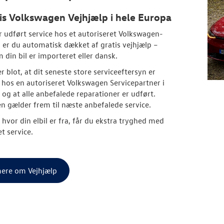
is
Volkswagen
Vejhjælp i hele Europa
r udført service hos et autoriseret
Volkswagen
-
 er du automatisk dækket af gratis vejhjælp –
 din bil er importeret eller dansk.
r blot, at dit seneste store serviceeftersyn er
 hos en autoriseret
Volkswagen
Servicepartner i
og at alle anbefalede reparationer er udført.
 gælder frem til næste anbefalede service.
 hvor din elbil er fra, får du ekstra tryghed med
t service.
ere om Vejhjælp