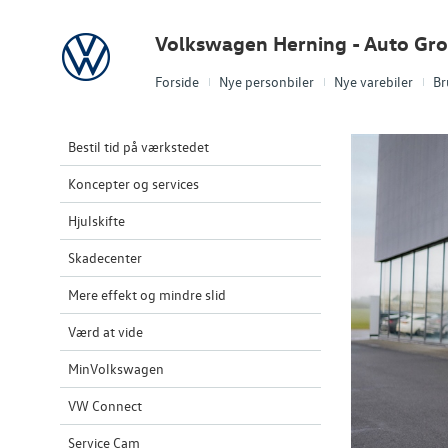
Volkswagen
Volkswagen Herning - Auto Gr
Forside
Nye personbiler
Nye varebiler
Br
Bestil tid på værkstedet
Koncepter og services
Hjulskifte
Skadecenter
Mere effekt og mindre slid
Værd at vide
MinVolkswagen
VW Connect
Service Cam