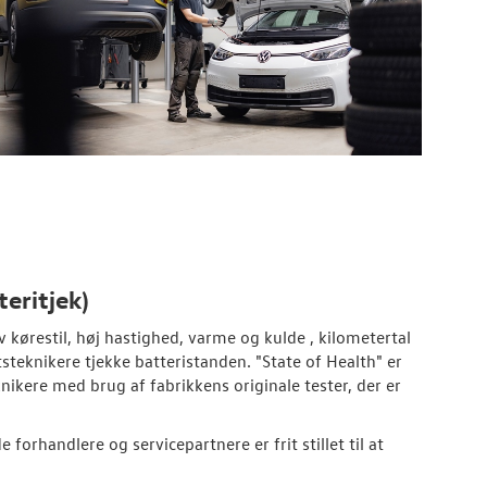
teritjek)
v kørestil, høj hastighed, varme og kulde , kilometertal
steknikere tjekke batteristanden. "State of Health" er
nikere med brug af fabrikkens originale tester, der er
forhandlere og servicepartnere er frit stillet til at