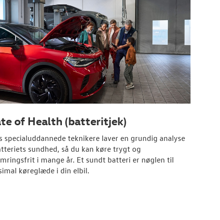
te of Health (batteritjek)
s specialuddannede teknikere laver en grundig analyse
atteriets sundhed, så du kan køre trygt og
mringsfrit i mange år. Et sundt batteri er nøglen til
imal køreglæde i din elbil.