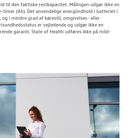
d til den faktiske restkapacitet. Målingen udgør ikke en
timer (Ah). Det anvendelige energiindhold i batteriet i
g i mindre grad af kørestil, omgivelses- eller
erisundhedsstatus er vejledende og udgør ikke en
rende garanti. State of Health udføres ikke på mild-