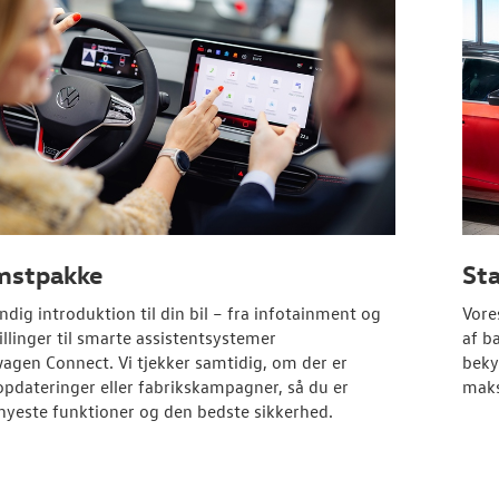
mstpakke
Sta
ndig introduktion til din bil – fra infotainment og
Vore
illinger til smarte assistentsystemer
af b
wagen
Connect. Vi tjekker samtidig, om der er
beky
pdateringer eller fabrikskampagner, så du er
maks
 nyeste funktioner og den bedste sikkerhed.