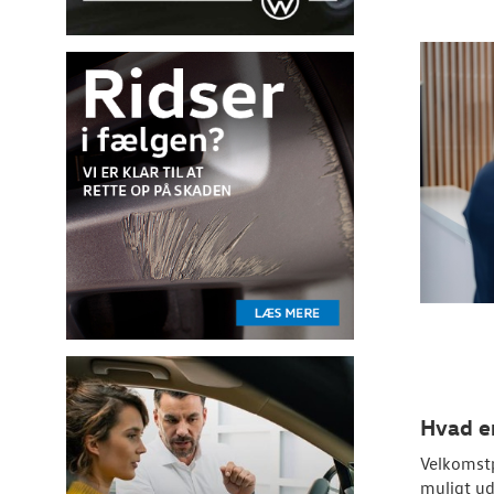
Hvad e
Velkomstp
muligt ud 