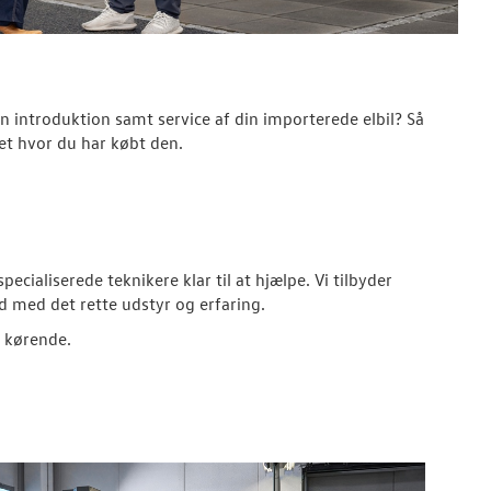
n introduktion samt service af din importerede elbil? Så
t hvor du har købt den.
ecialiserede teknikere klar til at hjælpe. Vi tilbyder
id med det rette udstyr og erfaring.
t kørende.