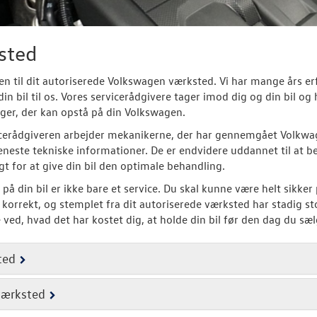
sted
 til dit autoriserede Volkswagen værksted. Vi har mange års er
din bil til os. Vores servicerådgivere tager imod dig og din bil og
ger, der kan opstå på din Volkswagen.
cerådgiveren arbejder mekanikerne, der har gennemgået Volkwag
neste tekniske informationer. De er endvidere uddannet til at be
t for at give din bil den optimale behandling.
 på din bil er ikke bare et service. Du skal kunne være helt sikker
 korrekt, og stemplet fra dit autoriserede værksted har stadig s
e ved, hvad det har kostet dig, at holde din bil før den dag du sæ
ted
værksted