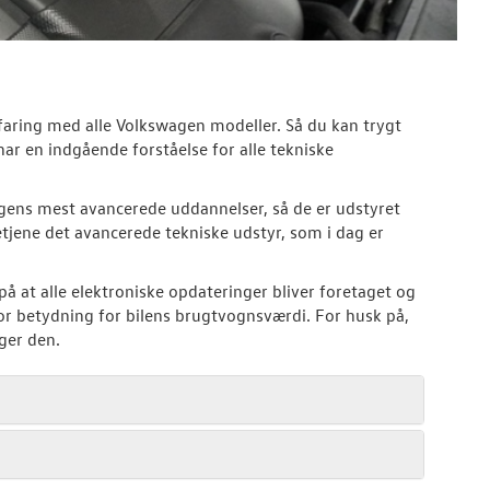
faring med alle Volkswagen modeller. Så du kan trygt
 har en indgående forståelse for alle tekniske
ens mest avancerede uddannelser, så de er udstyret
tjene det avancerede tekniske udstyr, som i dag er
 på at alle elektroniske opdateringer bliver foretaget og
tor betydning for bilens brugtvognsværdi. For husk på,
lger den.