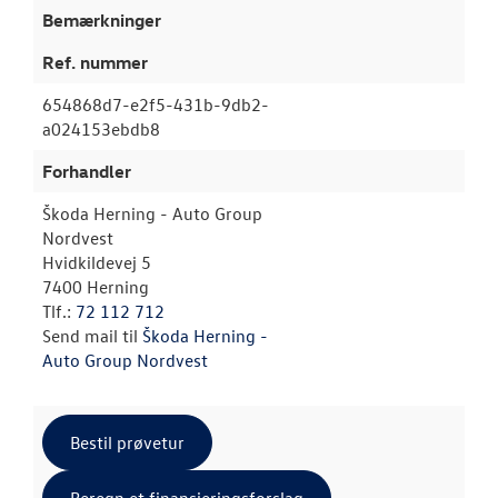
Bemærkninger
Ref. nummer
654868d7-e2f5-431b-9db2-
a024153ebdb8
Forhandler
Škoda Herning - Auto Group
Nordvest
Hvidkildevej 5
7400 Herning
Tlf.:
72 112 712
Send mail til
Škoda Herning -
Auto Group Nordvest
Bestil prøvetur