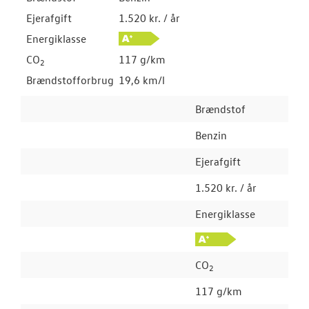
Ejerafgift
1.520 kr. / år
Energiklasse
CO
117 g/km
2
Brændstofforbrug
19,6 km/l
Brændstof
Benzin
Ejerafgift
1.520 kr. / år
Energiklasse
CO
2
117 g/km