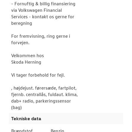
- Fornuftig & billig finansiering
via Volkswagen Financial
Services - kontakt os gerne for
beregning
For fremvisning, ring gerne i
forvejen.
Velkommen hos
Skoda Herning
Vi tager forbehold for fejl.
, højdejust. førersæde, fartpilot,
fjernb. centrallås, fuldaut. klima,
dab+ radio, parkeringssensor
(bag)
Tekniske data
Brændstof
Benzin