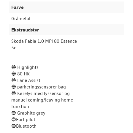
Farve
Gråmetal
Ekstraudstyr
Skoda Fabia 1,0 MPi 80 Essence
5d
🔵 Highlights
🔵 80 HK
🔵 Lane Assist
🔵 parkeringssensorer bag
🔵 Kørelys med lyssensor og
manuel coming/leaving home
funktion
🔵 Graphite grey
🔵Fart pilot
🔵Bluetooth