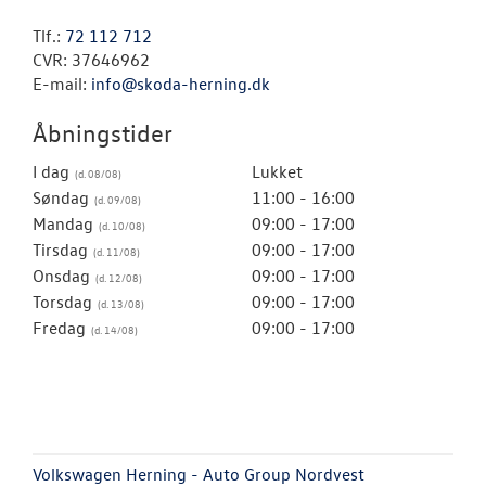
Tlf.:
72 112 712
CVR: 37646962
E-mail:
info@skoda-herning.dk
Åbningstider
I dag
Lukket
Søndag
11:00 - 16:00
Mandag
09:00 - 17:00
Tirsdag
09:00 - 17:00
Onsdag
09:00 - 17:00
Torsdag
09:00 - 17:00
Fredag
09:00 - 17:00
Volkswagen Herning - Auto Group Nordvest