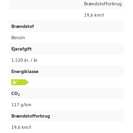
Brændstofforbrug
19,6 km/l
Brændstof
Benzin
Ejerafgift
1.520 kr. / år
Energiklasse
CO
2
117 g/km
Brændstofforbrug
19,6 km/l