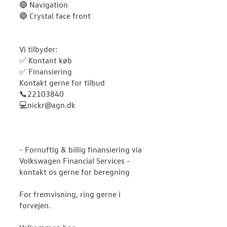
🔵 Navigation
🔵 Crystal face front
Vi tilbyder:
✅ Kontant køb
✅ Finansiering
Kontakt gerne for tilbud
📞22103840
💻nickr@agn.dk
- Fornuftig & billig finansiering via
Volkswagen Financial Services -
kontakt os gerne for beregning
For fremvisning, ring gerne i
forvejen.