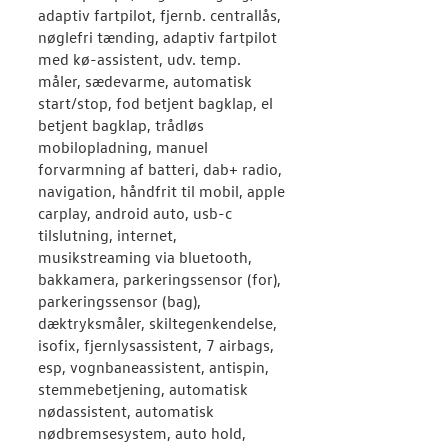
adaptiv fartpilot, fjernb. centrallås,
nøglefri tænding, adaptiv fartpilot
med kø-assistent, udv. temp.
måler, sædevarme, automatisk
start/stop, fod betjent bagklap, el
betjent bagklap, trådløs
mobilopladning, manuel
forvarmning af batteri, dab+ radio,
navigation, håndfrit til mobil, apple
carplay, android auto, usb-c
tilslutning, internet,
musikstreaming via bluetooth,
bakkamera, parkeringssensor (for),
parkeringssensor (bag),
dæktryksmåler, skiltegenkendelse,
isofix, fjernlysassistent, 7 airbags,
esp, vognbaneassistent, antispin,
stemmebetjening, automatisk
nødassistent, automatisk
nødbremsesystem, auto hold,