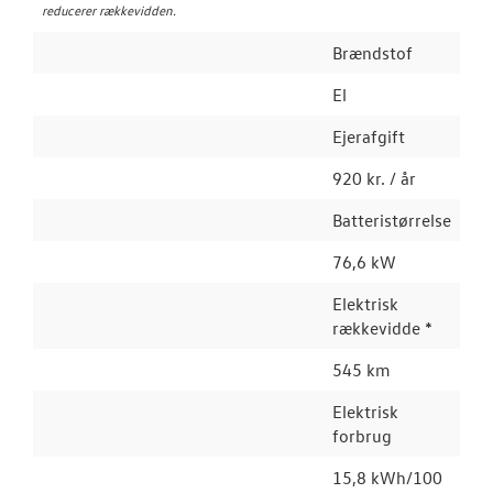
reducerer rækkevidden.
Brændstof
El
Ejerafgift
920 kr. / år
Batteristørrelse
76,6 kW
Elektrisk
rækkevidde *
545 km
Elektrisk
forbrug
15,8 kWh/100