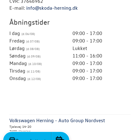
CVR: 37646962
E-mail:
info@skoda-herning.dk
Åbningstider
I dag
09:00 - 17:00
Fredag
09:00 - 17:00
Lørdag
Lukket
Søndag
11:00 - 16:00
Mandag
09:00 - 17:00
Tirsdag
09:00 - 17:00
Onsdag
09:00 - 17:00
Volkswagen Herning - Auto Group Nordvest
Tjelevej 14-20
7400 Herning
Tlf.:
97 26 87 77