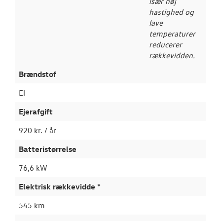
især høj
hastighed og
lave
temperaturer
reducerer
rækkevidden.
Brændstof
El
Ejerafgift
920 kr. / år
Batteristørrelse
76,6 kW
Elektrisk rækkevidde *
545 km