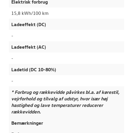
Elektrisk forbrug
15,8 kWh/100 km
Ladeeffekt (DC)
-
Ladeeffekt (AC)
-
Ladetid (DC 10-80%)
-
* Forbrug og rækkevidde påvirkes bl.a. af kørestil,
vejrforhold og tilvalg af udstyr, hvor især høj
hastighed og lave temperaturer reducerer
rækkevidden.
Bemærkninger