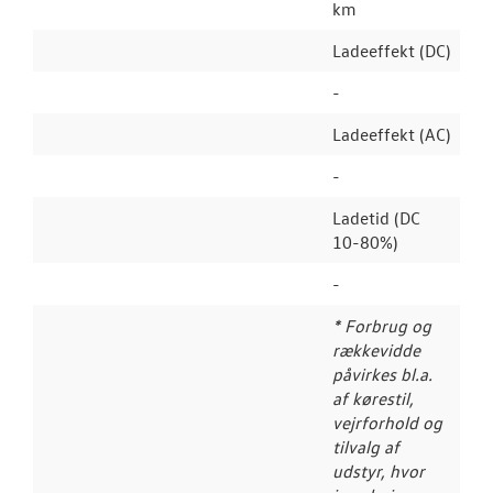
km
Ladeeffekt (DC)
-
Ladeeffekt (AC)
-
Ladetid (DC
10-80%)
-
* Forbrug og
rækkevidde
påvirkes bl.a.
af kørestil,
vejrforhold og
tilvalg af
udstyr, hvor