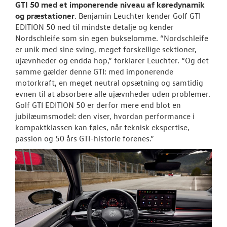
GTI 50 med et imponerende niveau af køredynamik
og præstationer
. Benjamin Leuchter kender Golf GTI
EDITION 50 ned til mindste detalje og kender
Nordschleife som sin egen bukselomme. “Nordschleife
er unik med sine sving, meget forskellige sektioner,
ujævnheder og endda hop,” forklarer Leuchter. “Og det
samme gælder denne GTI: med imponerende
motorkraft, en meget neutral opsætning og samtidig
evnen til at absorbere alle ujævnheder uden problemer.
Golf GTI EDITION 50 er derfor mere end blot en
jubilæumsmodel: den viser, hvordan performance i
kompaktklassen kan føles, når teknisk ekspertise,
passion og 50 års GTI-historie forenes.”