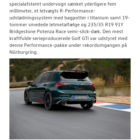
specialafstemt undervogn sænket yderligere fem
millimeter, et letvægts R-Performance-
udstødningssystem med bagpotter i titanium samt 19-
tommer smedede letmetalfælge og 235/35 R19 91Y
Bridgestone Potenza Race semi-slick-dæk. Den mest
kraftfulde serieproducerede Golf GTI var udstyret med
denne Performance-pakke under rekordomgangen på
Nürburgring.