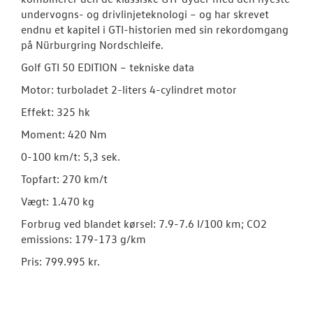
undervogns- og drivlinjeteknologi – og har skrevet
endnu et kapitel i GTI-historien med sin rekordomgang
på Nürburgring Nordschleife.
Golf GTI 50 EDITION – tekniske data
Motor: turboladet 2-liters 4-cylindret motor
Effekt: 325 hk
Moment: 420 Nm
0-100 km/t: 5,3 sek.
Topfart: 270 km/t
Vægt: 1.470 kg
Forbrug ved blandet kørsel: 7.9-7.6 l/100 km; CO2
emissions: 179-173 g/km
Pris: 799.995 kr.