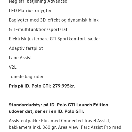
Nøglefri betjening Advanced
LED Matrix-forlygter
Baglygter med 3D-effekt og dynamisk blink
GTI–multifunktionssportsrat
Elektrisk justerbare GTI Sportkomfort-sæder
Adaptiv fartpilot
Lane Assist
V2L
Tonede bagruder
Pris på ID. Polo GTI: 279.995kr.
Standardudstyr på ID. Polo GTI Launch Edition
udover det, der er i en ID.
Polo GTI:
Assistentpakke Plus med Connected Travel Assist,
bakkamera inkl. 360 gr. Area View, Parc Assist Pro med