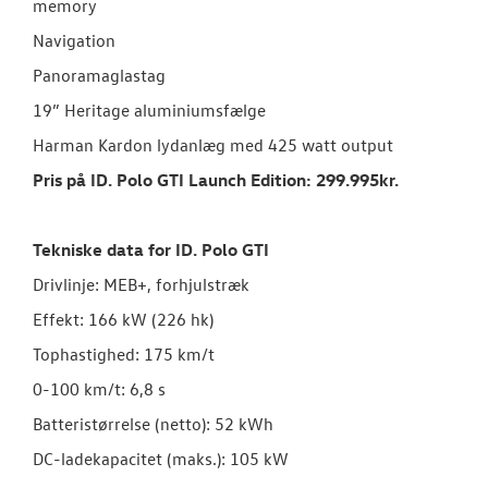
memory
Navigation
Panoramaglastag
19” Heritage aluminiumsfælge
Harman Kardon lydanlæg med 425 watt output
Pris på ID. Polo GTI Launch Edition: 299.995kr.
Tekniske data for ID. Polo GTI
Drivlinje: MEB+, forhjulstræk
Effekt: 166 kW (226 hk)
Tophastighed: 175 km/t
0-100 km/t: 6,8 s
Batteristørrelse (netto): 52 kWh
DC-ladekapacitet (maks.): 105 kW