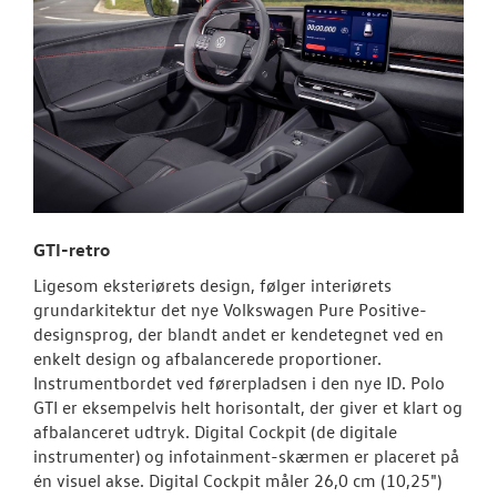
GTI-retro
Ligesom eksteriørets design, følger interiørets
grundarkitektur det nye Volkswagen Pure Positive-
designsprog, der blandt andet er kendetegnet ved en
enkelt design og afbalancerede proportioner.
Instrumentbordet ved førerpladsen i den nye ID. Polo
GTI er eksempelvis helt horisontalt, der giver et klart og
afbalanceret udtryk. Digital Cockpit (de digitale
instrumenter) og infotainment-skærmen er placeret på
én visuel akse. Digital Cockpit måler 26,0 cm (10,25")