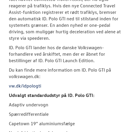
reagerer på trafiklys. Hvis den nye Connected Travel
Assist-funktion registrerer et rødt trafiklys, bremser
den automatisk ID. Polo GTI ned til stilstand inden for
systemets grænser. En anden nyhed er one-pedal
driving, som muliggør hurtig deceleration ved alene at
styre via speederen.
ID. Polo GTI lander hos de danske Volkswagen-
forhandlere ved årskiftet, men der er åbnet for
bestillinger af ID. Polo GTI Launch Edition.
Du kan finde mere information om ID. Polo GTI på
volkswagen.dk:
vw.dk/idpologti
Udvalgt standardudstyr på ID. Polo GTI:
Adaptiv undervogn
Spærredifferentiale
Capetown 19” aluminiumsfælge