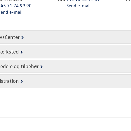
+45 71 74 99 90
Send e-mail
Send e-mail
vsCenter
værksted
edele og tilbehør
stration