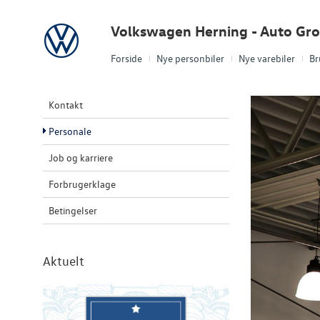
Volkswagen
Volkswagen Herning - Auto Gr
Forside
Nye personbiler
Nye varebiler
Br
Kontakt
Personale
Job og karriere
Forbrugerklage
Betingelser
Aktuelt