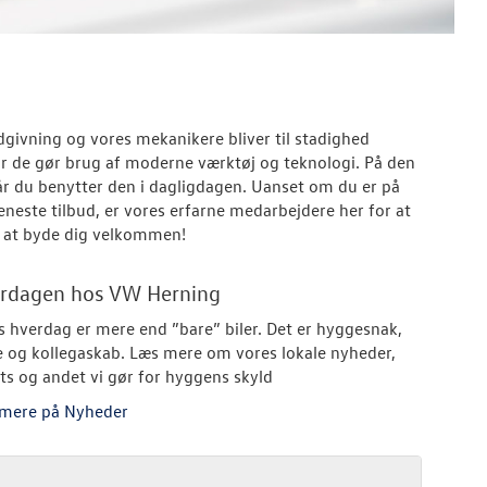
dgivning og vores mekanikere bliver til stadighed
or de gør brug af moderne værktøj og teknologi. På den
når du benytter den i dagligdagen. Uanset om du er på
 seneste tilbud, er vores erfarne medarbejdere her for at
il at byde dig velkommen!
rdagen hos VW Herning
s hverdag er mere end ”bare” biler. Det er hyggesnak,
e og kollegaskab. Læs mere om vores lokale nyheder,
ts og andet vi gør for hyggens skyld
mere på Nyheder