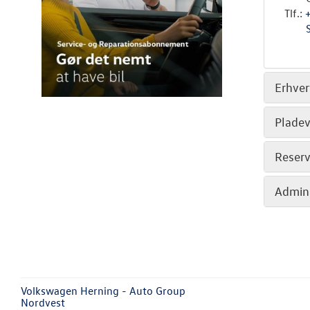
Tlf.:
Erhver
Plade
Reserv
Admini
Volkswagen Herning - Auto Group
Nordvest