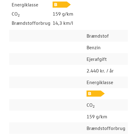
Energiklasse
CO
159 g/km
2
Brændstofforbrug
14,3 km/l
Brændstof
Benzin
Ejerafgift
2.440 kr. / år
Energiklasse
CO
2
159 g/km
Brændstofforbrug