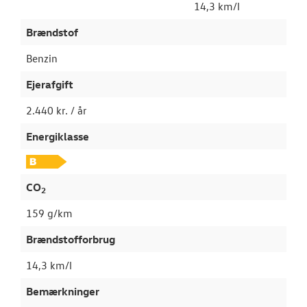
14,3 km/l
Brændstof
Benzin
Ejerafgift
2.440 kr. / år
Energiklasse
CO
2
159 g/km
Brændstofforbrug
14,3 km/l
Bemærkninger