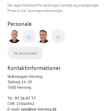
Der tages forbehold for ændringer, tastefejl og prisstigninger.
Prisen er inkl. leveringsomkostninger.
Personale
Se personalet
Kontaktinformationer
Volkswagen Herning
Tjelevej 14-20
7400 Herning
Tlf.:
97 26 87 77
CVR: 37646962
E-mail:
salg@vw-herning.dk