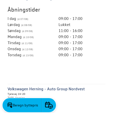
Åbningstider
I dag
09:00 - 17:00
Lørdag
Lukket
Søndag
11:00 - 16:00
Mandag
09:00 - 17:00
Tirsdag
09:00 - 17:00
Onsdag
09:00 - 17:00
Torsdag
09:00 - 17:00
Volkswagen Herning - Auto Group Nordvest
Tjelevej 14-20
7400 Herning
Tlf.:
97 26 87 77
Beregn byttepris
E-mail:
info@vw-herning.dk
Book prøvetur
CVR: 37646962