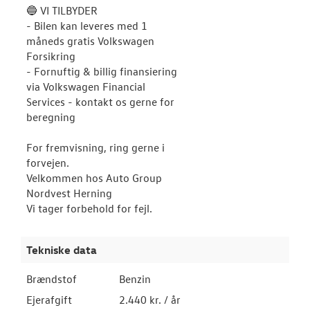
🔵 VI TILBYDER
- Bilen kan leveres med 1
måneds gratis Volkswagen
Forsikring
- Fornuftig & billig finansiering
via Volkswagen Financial
Services - kontakt os gerne for
beregning
For fremvisning, ring gerne i
forvejen.
Velkommen hos Auto Group
Nordvest Herning
Vi tager forbehold for fejl.
Tekniske data
Brændstof
Benzin
Ejerafgift
2.440 kr. / år